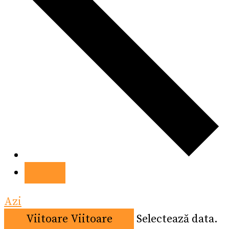
Azi
Viitoare
Viitoare
Selectează data.