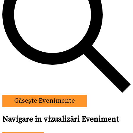
Găsește Evenimente
Navigare în vizualizări Eveniment