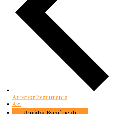
Anterior
Evenimente
Azi
Următor
Evenimente