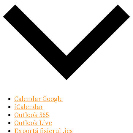
Calendar Google
iCalendar
Outlook 365
Outlook Live
Exportă fișierul .ics