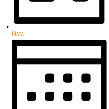
Listă