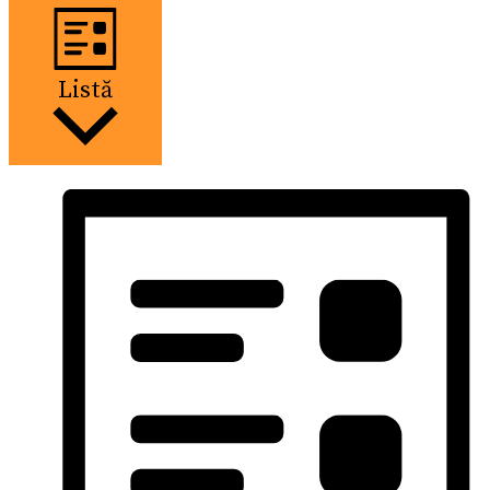
Listă