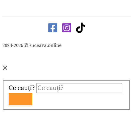
2024-2026 © suceava.online
Ce cauți?