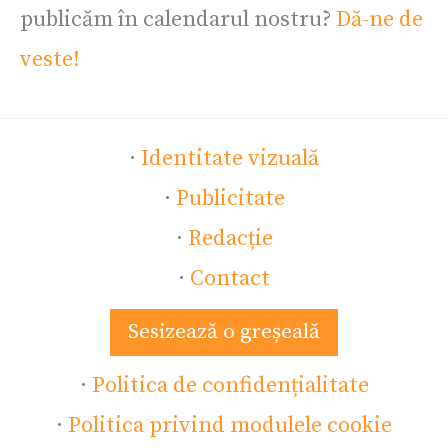
publicăm în calendarul nostru?
Dă-ne de
veste!
·
Identitate vizuală
·
Publicitate
·
Redacție
·
Contact
Sesizează o greșeală
·
Politica de confidențialitate
·
Politica privind modulele cookie