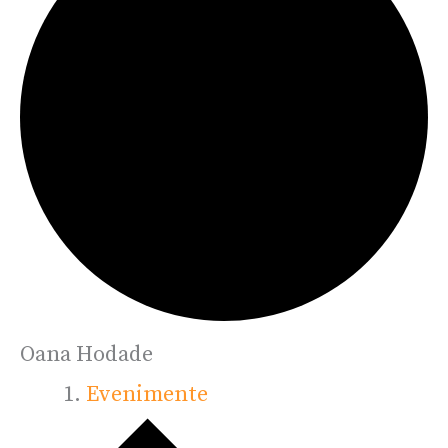
Oana Hodade
Evenimente