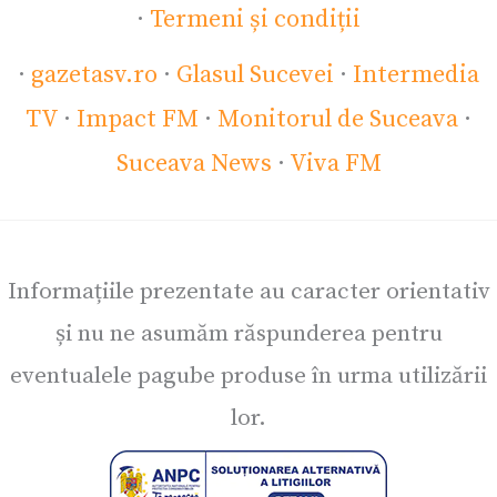
·
Termeni și condiții
·
gazetasv.ro
·
Glasul Sucevei
·
Intermedia
TV
·
Impact FM
·
Monitorul de Suceava
·
Suceava News
·
Viva FM
Informațiile prezentate au caracter orientativ
și nu ne asumăm răspunderea pentru
eventualele pagube produse în urma utilizării
lor.