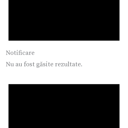
Notificare
Nu au fost găsite rezultate.