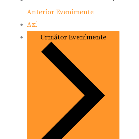
Anterior
Evenimente
Azi
Următor
Evenimente