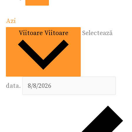
Azi
Viitoare
Viitoare
Selectează
data.