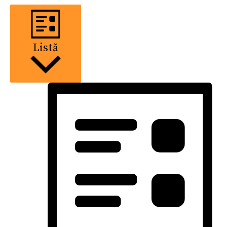
Listă