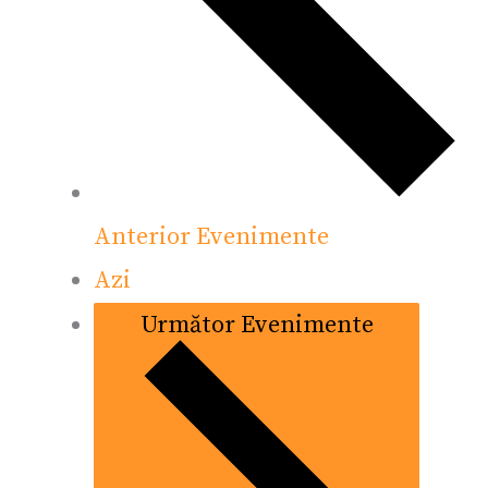
Anterior
Evenimente
Azi
Următor
Evenimente