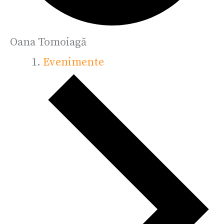
Oana Tomoiagă
Evenimente