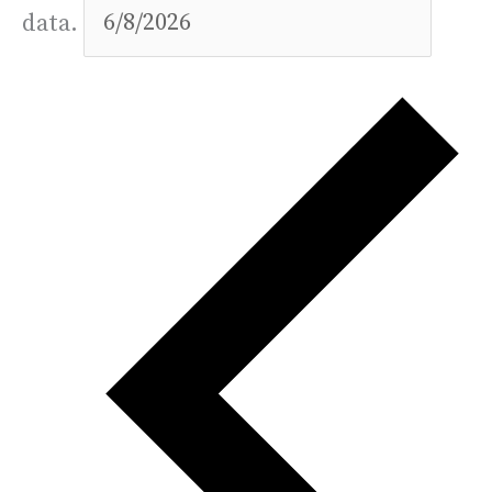
data.