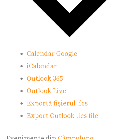
Calendar Google
iCalendar
Outlook 365
Outlook Live
Exportă fișierul .ics
Export Outlook .ics file
Evenimente din
Câmpulung