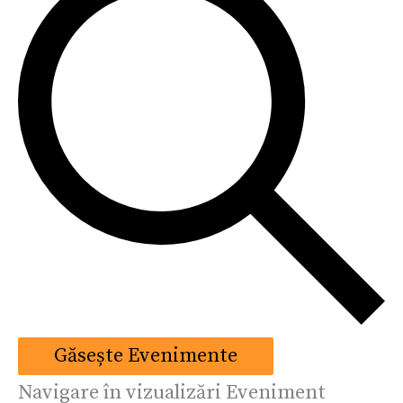
Găsește Evenimente
Navigare în vizualizări Eveniment