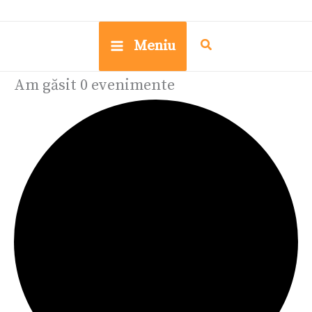
Meniu
Am găsit 0 evenimente