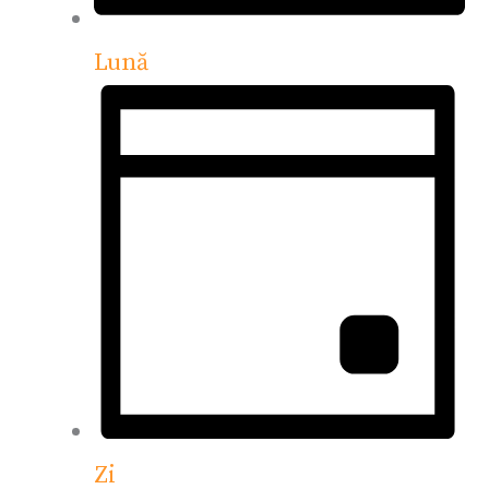
Lună
Zi