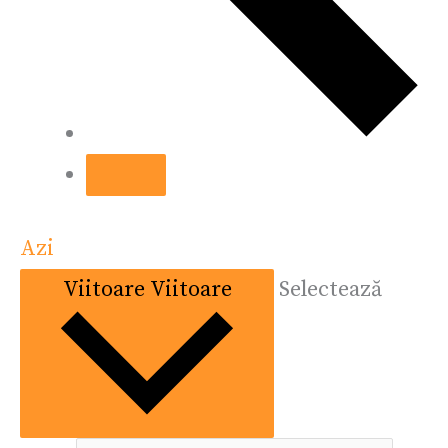
Azi
Viitoare
Viitoare
Selectează