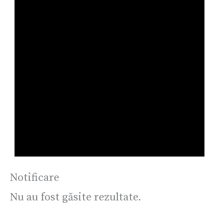
Notificare
Nu au fost găsite rezultate.