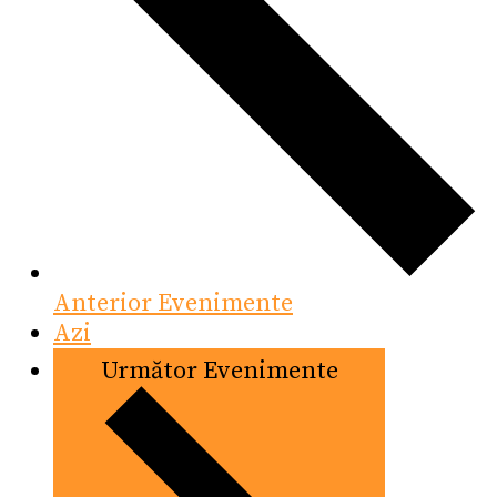
Anterior
Evenimente
Azi
Următor
Evenimente