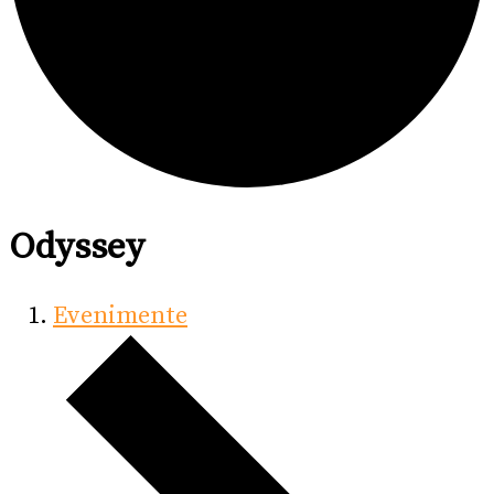
Odyssey
Evenimente