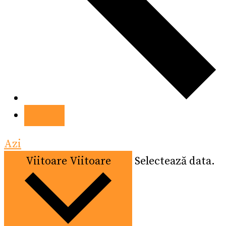
Azi
Viitoare
Viitoare
Selectează data.