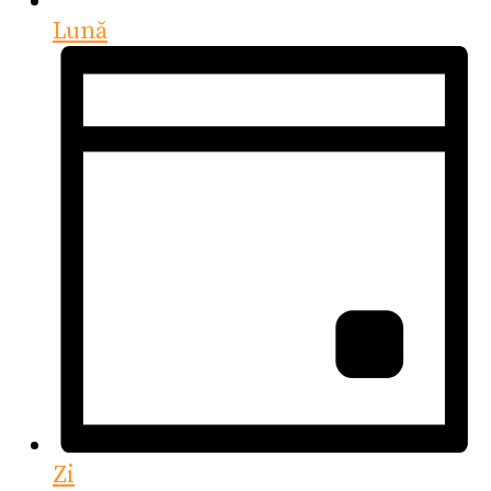
Lună
Zi