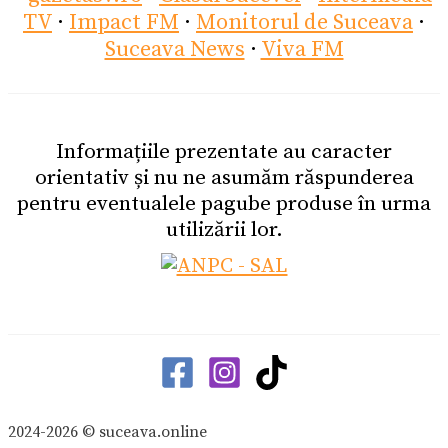
TV
·
Impact FM
·
Monitorul de Suceava
·
Suceava News
·
Viva FM
Informațiile prezentate au caracter
orientativ și nu ne asumăm răspunderea
pentru eventualele pagube produse în urma
utilizării lor.
2024-2026 © suceava.online