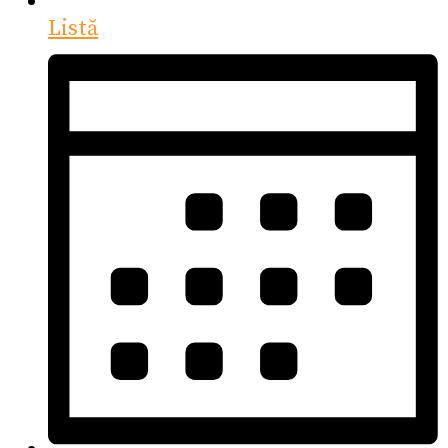
Listă