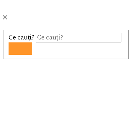
Ce cauți?