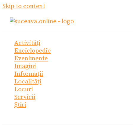
Skip to content
Activități
Enciclopedie
Evenimente
Imagini
Informații
Localități
Locuri
Servicii
Știri