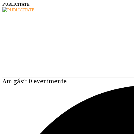
PUBLICITATE
Am găsit 0 evenimente