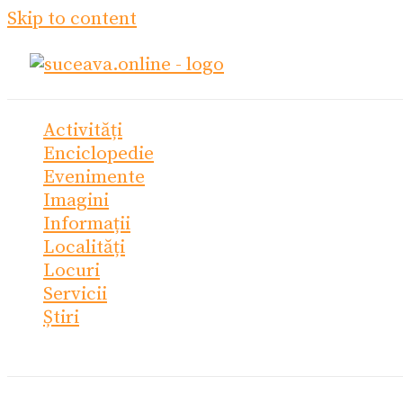
Skip to content
Activități
Enciclopedie
Evenimente
Imagini
Informații
Localități
Locuri
Servicii
Știri