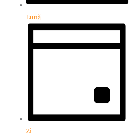
Lună
Zi