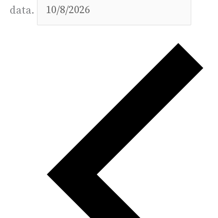
data.