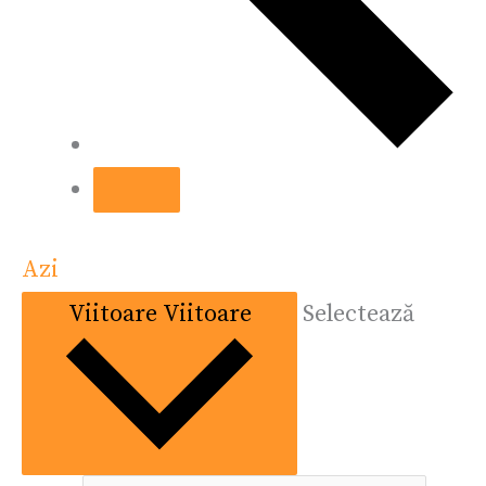
Azi
Viitoare
Viitoare
Selectează