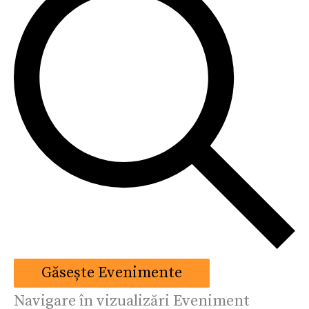
Găsește Evenimente
Navigare în vizualizări Eveniment