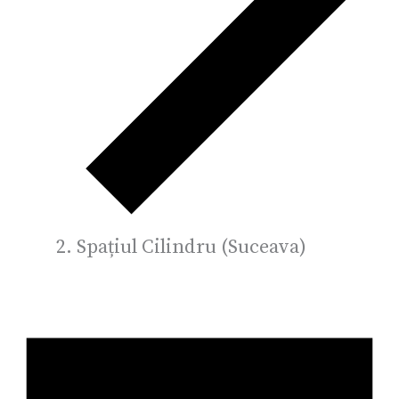
Spațiul Cilindru (Suceava)