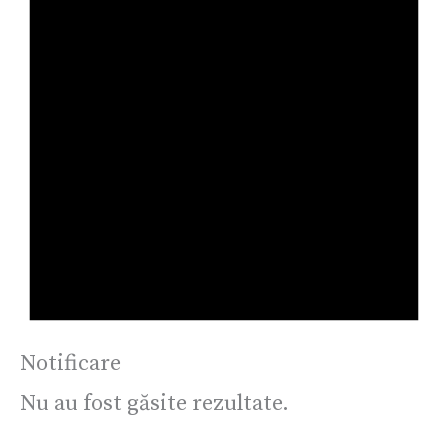
Notificare
Nu au fost găsite rezultate.