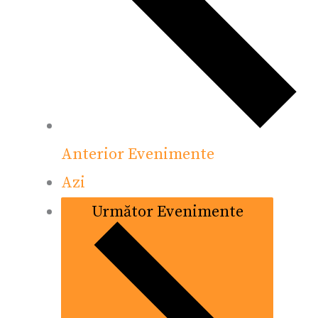
Anterior
Evenimente
Azi
Următor
Evenimente