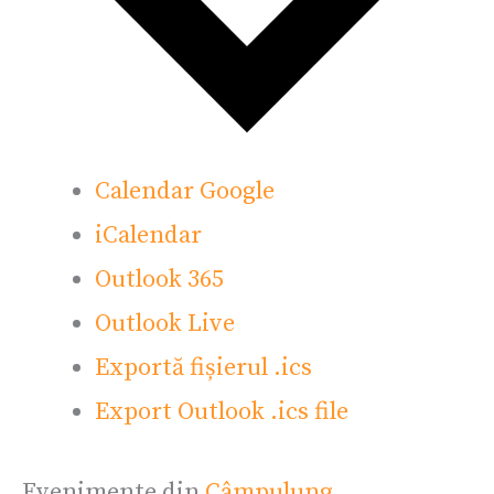
Calendar Google
iCalendar
Outlook 365
Outlook Live
Exportă fișierul .ics
Export Outlook .ics file
Evenimente din
Câmpulung