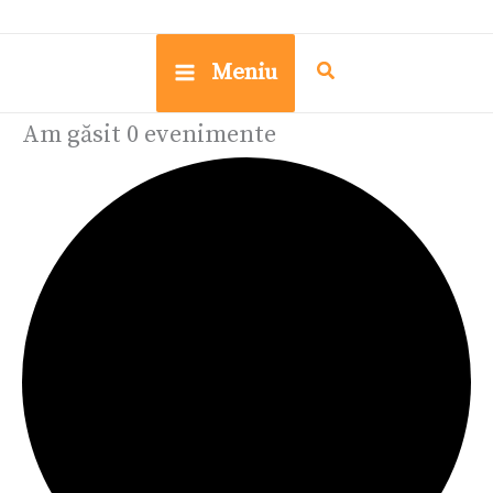
Meniu
Am găsit 0 evenimente