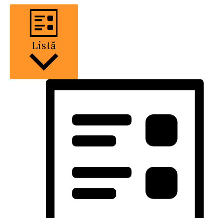
Listă