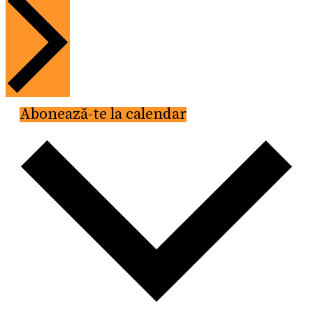
Abonează-te la calendar