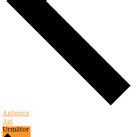
Evenimente
Anterior
Azi
Evenimente
Următor