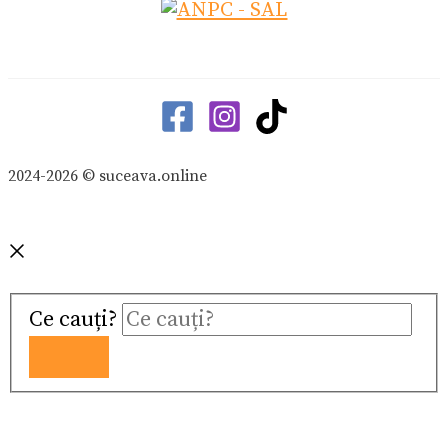
2024-2026 © suceava.online
Ce cauți?