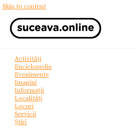
Skip to content
Activități
Enciclopedie
Evenimente
Imagini
Informații
Localități
Locuri
Servicii
Știri