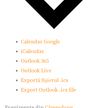
Calendar Google
iCalendar
Outlook 365
Outlook Live
Exportă fișierul .ics
Export Outlook .ics file
Evenimente din
Câmpulung