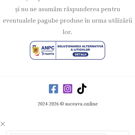
și nu ne asumăm răspunderea pentru
eventualele pagube produse în urma utilizării
lor.
2024-2026 © suceava.online