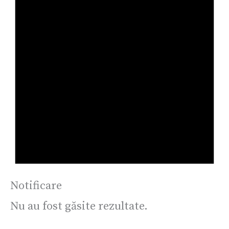
Notificare
Nu au fost găsite rezultate.