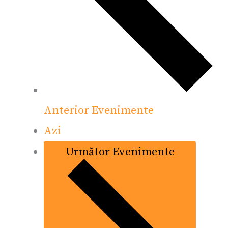
Anterior
Evenimente
Azi
Următor
Evenimente