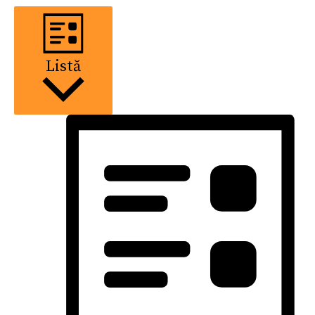
Listă