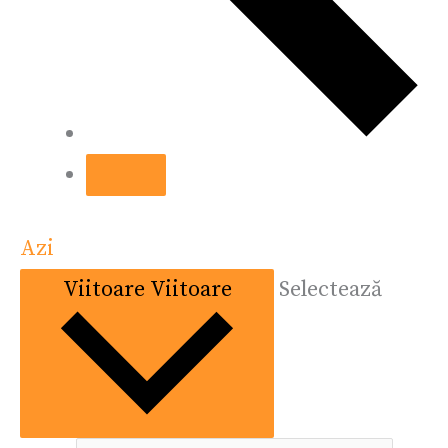
Azi
Viitoare
Viitoare
Selectează