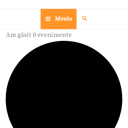
Meniu
Am găsit 0 evenimente