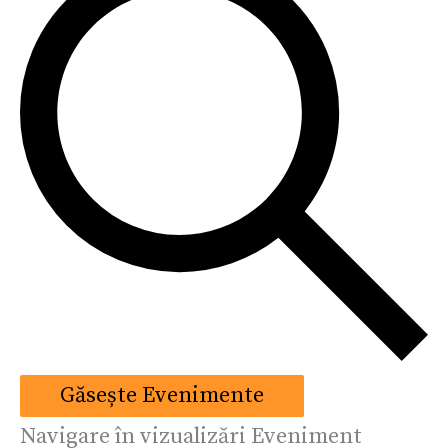
Găsește Evenimente
Navigare în vizualizări Eveniment