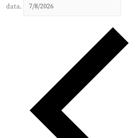
data.