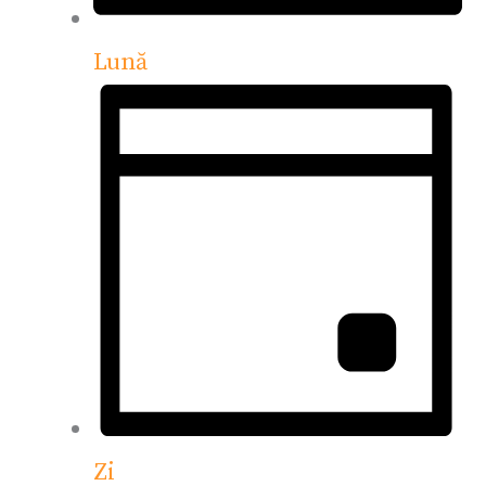
Lună
Zi