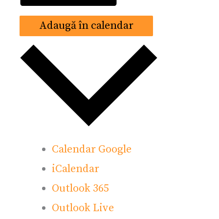
Adaugă în calendar
Calendar Google
iCalendar
Outlook 365
Outlook Live