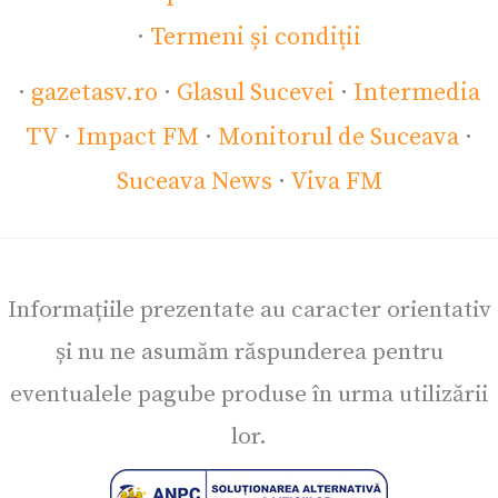
·
Termeni și condiții
·
gazetasv.ro
·
Glasul Sucevei
·
Intermedia
TV
·
Impact FM
·
Monitorul de Suceava
·
Suceava News
·
Viva FM
Informațiile prezentate au caracter orientativ
și nu ne asumăm răspunderea pentru
eventualele pagube produse în urma utilizării
lor.