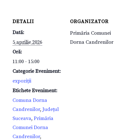
DETALII
ORGANIZATOR
Dată:
Primăria Comunei
5 aprilie 2026
Dorna Candrenilor
Oră:
11:00 - 15:00
Categorie Eveniment:
expoziții
Etichete Eveniment:
Comuna Dorna
Candrenilor
,
Județul
Suceava
,
Primăria
Comunei Dorna
Candrenilor
,