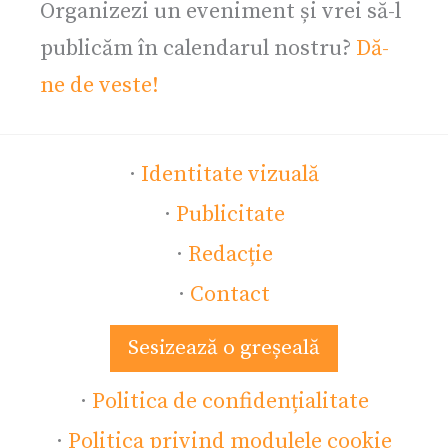
Organizezi un eveniment și vrei să-l
publicăm în calendarul nostru?
Dă-
ne de veste!
·
Identitate vizuală
·
Publicitate
·
Redacție
·
Contact
Sesizează o greșeală
·
Politica de confidențialitate
·
Politica privind modulele cookie