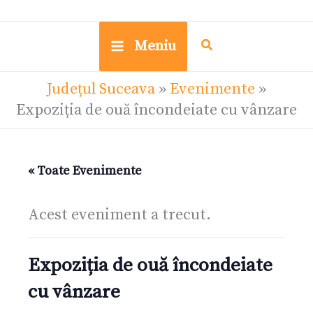
Meniu
Județul Suceava
»
Evenimente
»
Expoziția de ouă încondeiate cu vânzare
« Toate Evenimente
Acest eveniment a trecut.
Expoziția de ouă încondeiate
cu vânzare