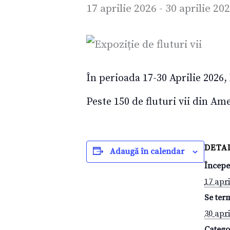
17 aprilie 2026
-
30 aprilie 20
În perioada 17-30 Aprilie 2026, 
Peste 150 de fluturi vii din Ame
DETAL
Adaugă în calendar
Începe
17 apri
Se ter
30 apri
Catego