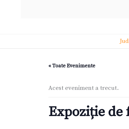
Jud
« Toate Evenimente
Acest eveniment a trecut.
Expoziție de f