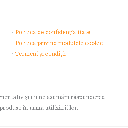
·
Politica de confidențialitate
·
Politica privind modulele cookie
·
Termeni și condiții
orientativ și nu ne asumăm răspunderea
roduse în urma utilizării lor.