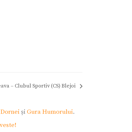
ava – Clubul Sportiv (CS) Blejoi
 Dornei
și
Gura Humorului
.
veste!