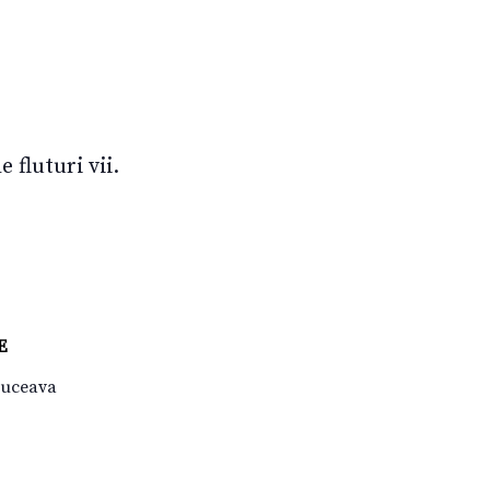
 fluturi vii.
E
Suceava