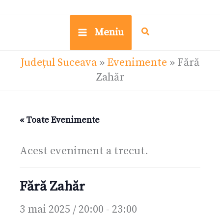
Meniu
Județul Suceava
»
Evenimente
»
Fără
Zahăr
« Toate Evenimente
Acest eveniment a trecut.
Fără Zahăr
3 mai 2025 / 20:00
-
23:00