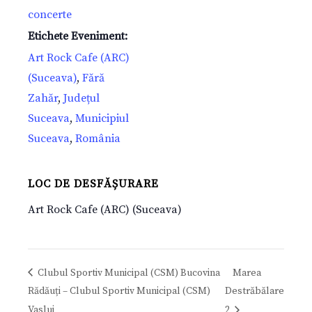
concerte
Etichete Eveniment:
Art Rock Cafe (ARC)
(Suceava)
,
Fără
Zahăr
,
Județul
Suceava
,
Municipiul
Suceava
,
România
LOC DE DESFĂȘURARE
Art Rock Cafe (ARC) (Suceava)
Clubul Sportiv Municipal (CSM) Bucovina
Marea
Rădăuți – Clubul Sportiv Municipal (CSM)
Destrăbălare
Vaslui
2