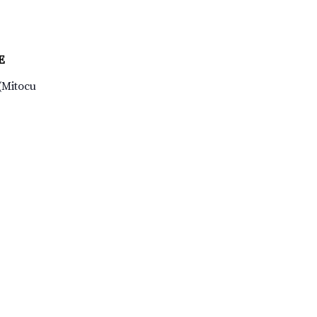
E
 (Mitocu