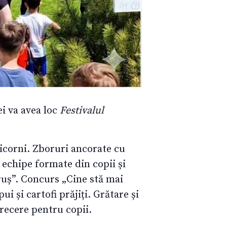
i va avea loc
Festivalul
nicorni. Zboruri ancorate cu
 echipe formate din copii și
ruș”. Concurs „Cine stă mai
i și cartofi prăjiți. Grătare și
recere pentru copii.