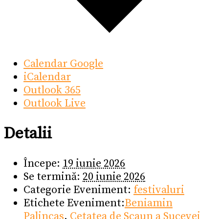
Calendar Google
iCalendar
Outlook 365
Outlook Live
Detalii
Începe:
19 iunie 2026
Se termină:
20 iunie 2026
Categorie Eveniment:
festivaluri
Etichete Eveniment:
Beniamin
Palincas
,
Cetatea de Scaun a Sucevei