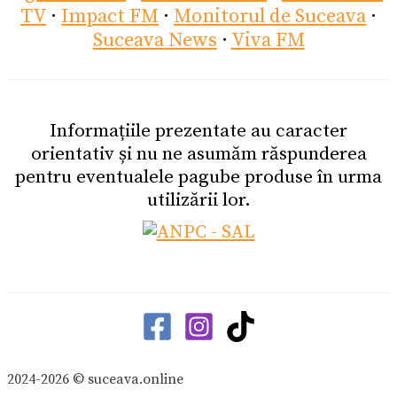
TV
·
Impact FM
·
Monitorul de Suceava
·
Suceava News
·
Viva FM
Informațiile prezentate au caracter
orientativ și nu ne asumăm răspunderea
pentru eventualele pagube produse în urma
utilizării lor.
2024-2026 © suceava.online