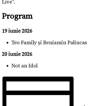
Live”.
Program
19 iunie 2026
Teo Family și Beniamin Palincas
20 iunie 2026
Not an Idol