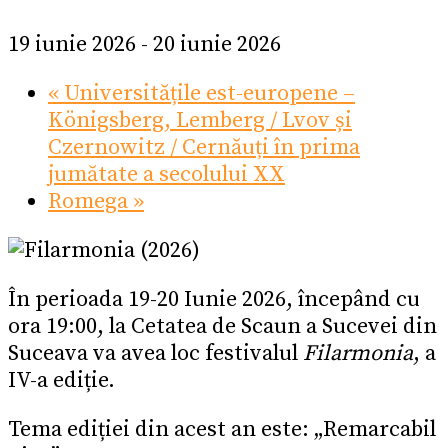
19 iunie 2026
-
20 iunie 2026
«
Universitățile est-europene –
Königsberg, Lemberg / Lvov și
Czernowitz / Cernăuți în prima
jumătate a secolului XX
Romega
»
În perioada 19-20 Iunie 2026, începând cu
ora 19:00, la Cetatea de Scaun a Sucevei din
Suceava va avea loc festivalul
Filarmonia
, a
IV-a ediție.
Tema ediției din acest an este: „Remarcabil