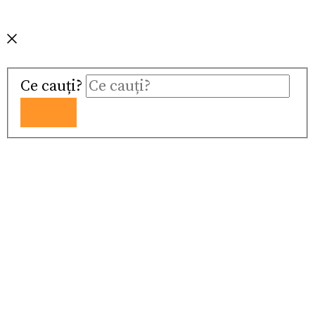
Ce cauți?