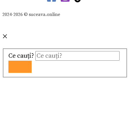
2024-2026 © suceava.online
Ce cauți?