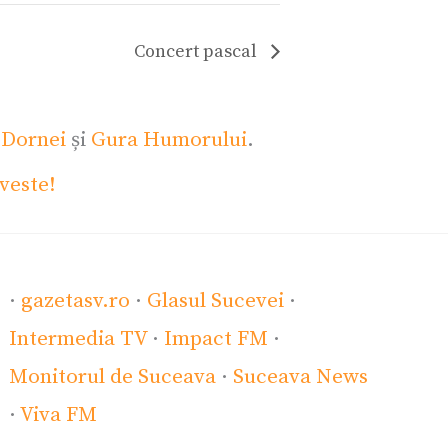
Concert pascal
 Dornei
și
Gura Humorului
.
veste!
·
gazetasv.ro
·
Glasul Sucevei
·
Intermedia TV
·
Impact FM
·
Monitorul de Suceava
·
Suceava News
·
Viva FM