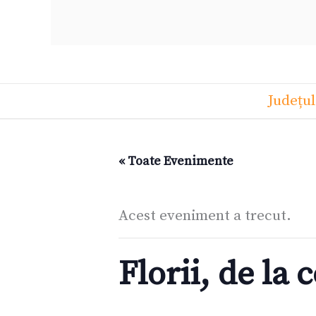
Județu
« Toate Evenimente
Acest eveniment a trecut.
Florii, de la 