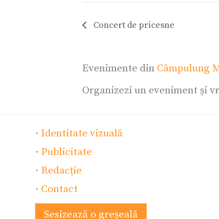
Concert de pricesne
Evenimente din
Câmpulung M
Organizezi un eveniment și vr
·
Identitate vizuală
·
Publicitate
·
Redacție
·
Contact
Sesizează o greșeală