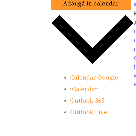
Adaugă în calendar
A
Calendar Google
iCalendar
Outlook 365
Outlook Live