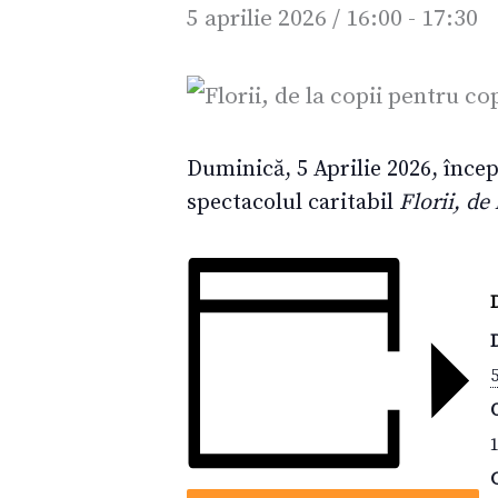
5 aprilie 2026 / 16:00
-
17:30
Duminică, 5 Aprilie 2026, înce
spectacolul caritabil
Florii, de
5
1