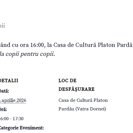
pând cu ora 16:00, la Casa de Cultură Platon Pardă
 la copii pentru copii
.
DETALII
LOC DE
DESFĂȘURARE
Dată:
 aprilie 2026
Casa de Cultură Platon
Pardău (Vatra Dornei)
Oră:
6:00 - 17:30
Categorie Eveniment: