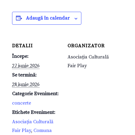
Adaugă în calendar
DETALII
ORGANIZATOR
Începe:
Asociația Culturală
27 iunie 2026
Fair Play
Se termină:
28 iunie 2026
Categorie Eveniment:
concerte
Etichete Eveniment:
Asociația Culturală
Fair Play
,
Comuna