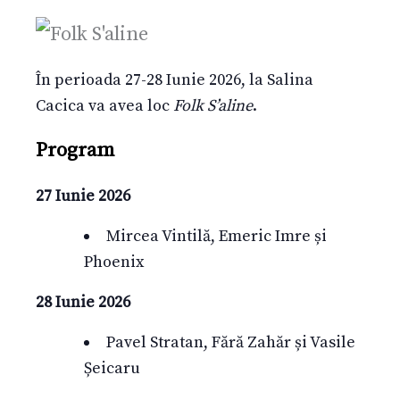
În perioada 27-28 Iunie 2026, la Salina
Cacica va avea loc
Folk S’aline
.
Program
27 Iunie 2026
Mircea Vintilă, Emeric Imre și
Phoenix
28 Iunie 2026
Pavel Stratan, Fără Zahăr și Vasile
Șeicaru