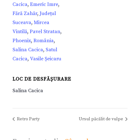
Cacica
,
Emeric Imre
,
Fără Zahăr
,
Județul
Suceava
,
Mircea
Vintilă
,
Pavel Stratan
,
Phoenix
,
România
,
Salina Cacica
,
Satul
Cacica
,
Vasile Șeicaru
LOC DE DESFĂȘURARE
Salina Cacica
Retro Party
Ursul păcălit de vulpe