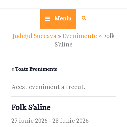
Meniu
Județul Suceava
»
Evenimente
»
Folk
S’aline
« Toate Evenimente
Acest eveniment a trecut.
Folk S’aline
27 iunie 2026
-
28 iunie 2026