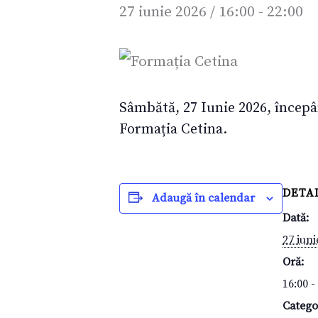
27 iunie 2026 / 16:00
-
22:00
Sâmbătă, 27 Iunie 2026, începân
Formația Cetina.
DETAL
Adaugă în calendar
Dată:
27 iuni
Oră:
16:00 -
Catego