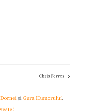
Chris Ferres
 Dornei
și
Gura Humorului
.
veste!