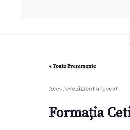
« Toate Evenimente
Acest eveniment a trecut.
Formația Cet