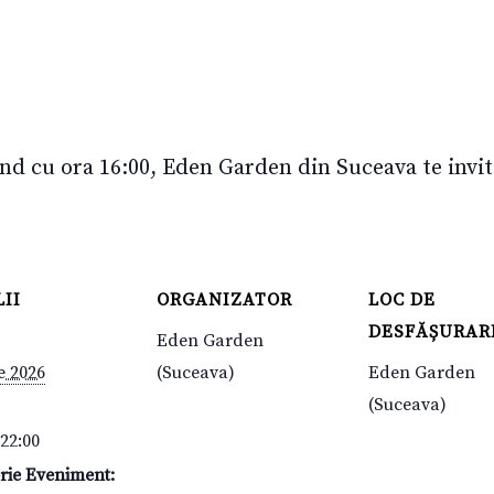
d cu ora 16:00, Eden Garden din Suceava te invită 
II
ORGANIZATOR
LOC DE
DESFĂȘURAR
Eden Garden
e 2026
(Suceava)
Eden Garden
(Suceava)
 22:00
rie Eveniment: