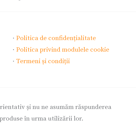
·
Politica de confidențialitate
·
Politica privind modulele cookie
·
Termeni și condiții
orientativ și nu ne asumăm răspunderea
roduse în urma utilizării lor.