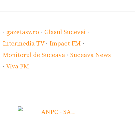
·
gazetasv.ro
·
Glasul Sucevei
·
Intermedia TV
·
Impact FM
·
Monitorul de Suceava
·
Suceava News
·
Viva FM