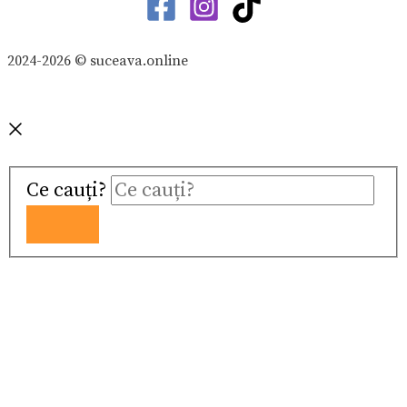
2024-2026 © suceava.online
Ce cauți?