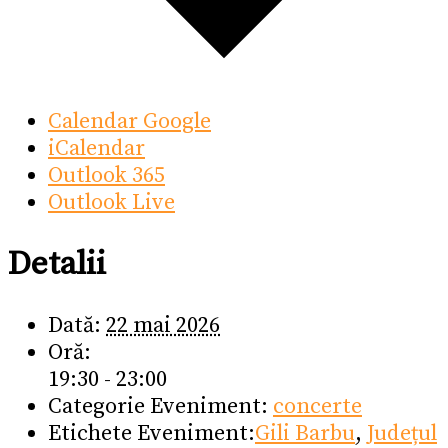
Calendar Google
iCalendar
Outlook 365
Outlook Live
Detalii
Dată:
22 mai 2026
Oră:
19:30 - 23:00
Categorie Eveniment:
concerte
Etichete Eveniment:
Gili Barbu
,
Județul