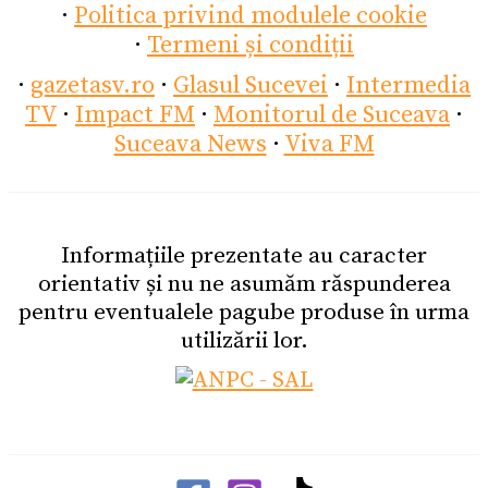
·
Politica privind modulele cookie
·
Termeni și condiții
·
gazetasv.ro
·
Glasul Sucevei
·
Intermedia
TV
·
Impact FM
·
Monitorul de Suceava
·
Suceava News
·
Viva FM
Informațiile prezentate au caracter
orientativ și nu ne asumăm răspunderea
pentru eventualele pagube produse în urma
utilizării lor.