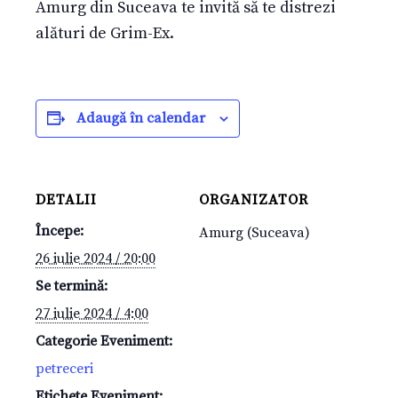
Amurg din Suceava te invită să te distrezi
alături de Grim-Ex.
Adaugă în calendar
DETALII
ORGANIZATOR
Începe:
Amurg (Suceava)
26 iulie 2024 / 20:00
Se termină:
27 iulie 2024 / 4:00
Categorie Eveniment:
petreceri
Etichete Eveniment: