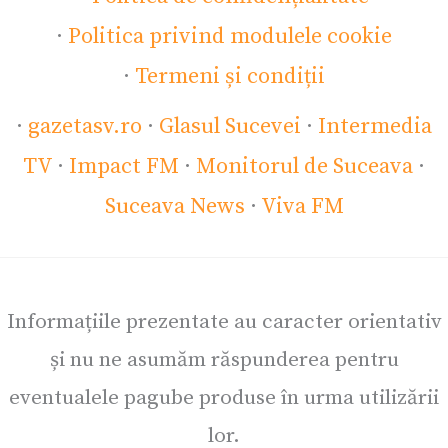
·
Politica privind modulele cookie
·
Termeni și condiții
·
gazetasv.ro
·
Glasul Sucevei
·
Intermedia
TV
·
Impact FM
·
Monitorul de Suceava
·
Suceava News
·
Viva FM
Informațiile prezentate au caracter orientativ
și nu ne asumăm răspunderea pentru
eventualele pagube produse în urma utilizării
lor.