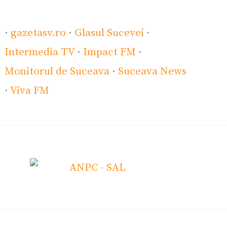
·
gazetasv.ro
·
Glasul Sucevei
·
Intermedia TV
·
Impact FM
·
Monitorul de Suceava
·
Suceava News
·
Viva FM