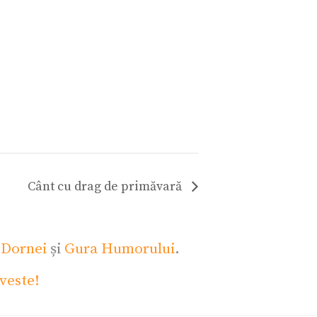
Cânt cu drag de primăvară
 Dornei
și
Gura Humorului
.
veste!