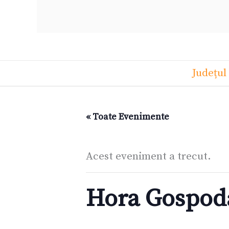
Județul
« Toate Evenimente
Acest eveniment a trecut.
Hora Gospoda