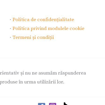
·
Politica de confidențialitate
·
Politica privind modulele cookie
·
Termeni și condiții
orientativ și nu ne asumăm răspunderea
roduse în urma utilizării lor.