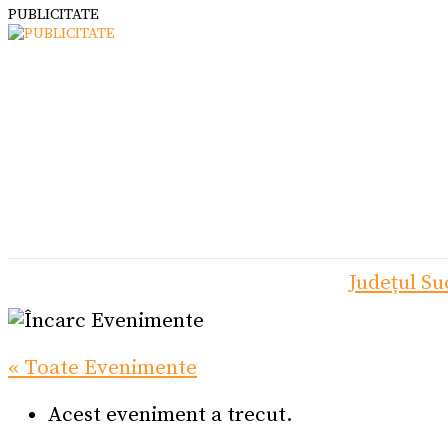
PUBLICITATE
Județul S
« Toate Evenimente
Acest eveniment a trecut.