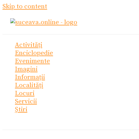
Skip to content
Activități
Enciclopedie
Evenimente
Imagini
Informații
Localități
Locuri
Servicii
Știri