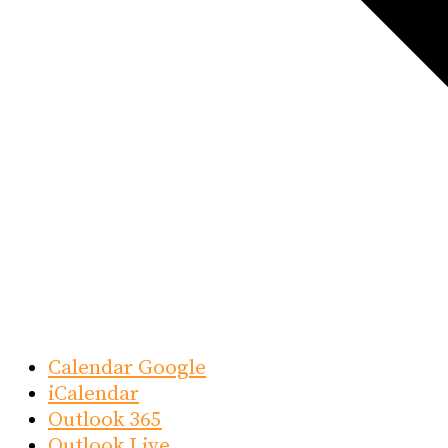
Calendar Google
iCalendar
Outlook 365
Outlook Live