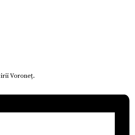
irii Voroneț.