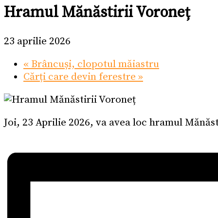
Hramul Mănăstirii Voroneț
23 aprilie 2026
«
Brâncuși, clopotul măiastru
Cărți care devin ferestre
»
Joi, 23 Aprilie 2026, va avea loc hramul Mănăst