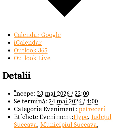
Calendar Google
iCalendar
Outlook 365
Outlook Live
Detalii
Începe:
23 mai 2026 / 22:00
Se termină:
24 mai 2026 / 4:00
Categorie Eveniment:
petreceri
Etichete Eveniment:
Hype
,
Județul
Suceava
,
Municipiul Suceava
,