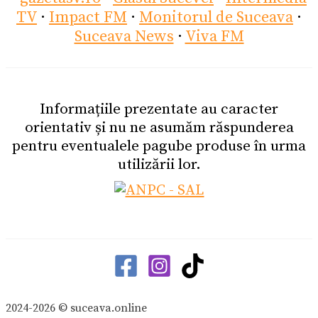
TV
·
Impact FM
·
Monitorul de Suceava
·
Suceava News
·
Viva FM
Informațiile prezentate au caracter
orientativ și nu ne asumăm răspunderea
pentru eventualele pagube produse în urma
utilizării lor.
2024-2026 © suceava.online