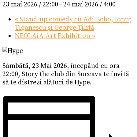
23 mai 2026 / 22:00
-
24 mai 2026 / 4:00
«
Stand-up comedy cu Adi Bobo, Ionuț
Tiganescu și George Țintă
NEOLAiA Art Exhibition
»
Sâmbătă, 23 Mai 2026, începând cu ora
22:00, Story the club din Suceava te invită
să te distrezi alături de Hype.