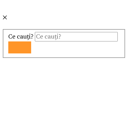
Ce cauți?