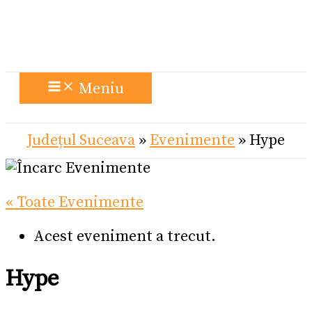
Meniu
Județul Suceava
»
Evenimente
»
Hype
« Toate Evenimente
Acest eveniment a trecut.
Hype