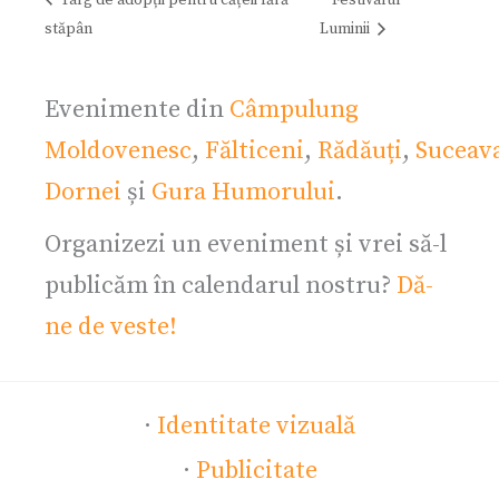
stăpân
Luminii
Evenimente din
Câmpulung
Moldovenesc
,
Fălticeni
,
Rădăuți
,
Suceav
Dornei
și
Gura Humorului
.
Organizezi un eveniment și vrei să-l
publicăm în calendarul nostru?
Dă-
ne de veste!
·
Identitate vizuală
·
Publicitate