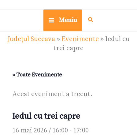
Meniu
Județul Suceava
»
Evenimente
»
Iedul cu
trei capre
« Toate Evenimente
Acest eveniment a trecut.
Iedul cu trei capre
16 mai 2026 / 16:00
-
17:00