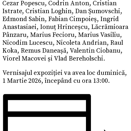
Cezar Popescu, Codrin Anton, Cristian
Istrate, Cristian Loghin, Dan Șumovschi,
Edmond Sabin, Fabian Cimpoieș, Ingrid
Anastasiaei, Ionuț Hrinceșcu, Lăcrămioara
Pânzaru, Marius Fecioru, Marius Vasiliu,
Nicodim Lucescu, Nicoleta Andrian, Raul
Koka, Remus Daneașă, Valentin Ciobanu,
Viorel Macovei și Vlad Bereholschi.
Vernisajul expoziției va avea loc duminică,
1 Martie 2026, începând cu ora 13:00.