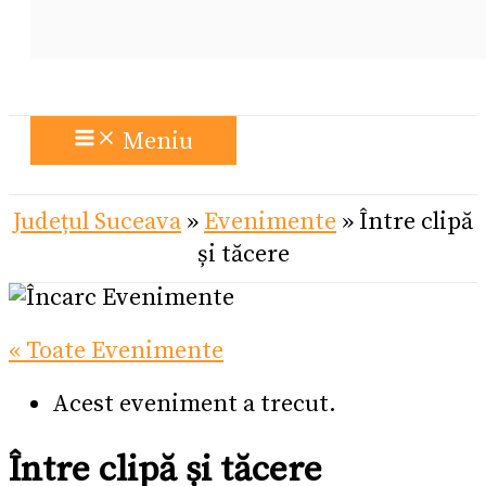
Meniu
Județul Suceava
»
Evenimente
»
Între clipă
și tăcere
« Toate Evenimente
Acest eveniment a trecut.
Între clipă și tăcere