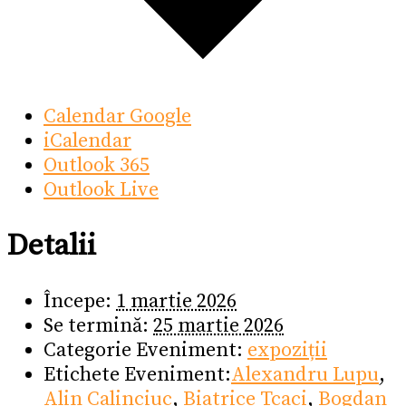
Calendar Google
iCalendar
Outlook 365
Outlook Live
Detalii
Începe:
1 martie 2026
Se termină:
25 martie 2026
Categorie Eveniment:
expoziții
Etichete Eveniment:
Alexandru Lupu
,
Alin Calinciuc
,
Biatrice Tcaci
,
Bogdan