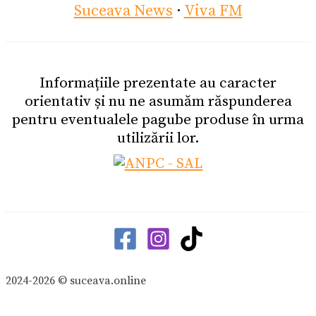
Suceava News
·
Viva FM
Informațiile prezentate au caracter
orientativ și nu ne asumăm răspunderea
pentru eventualele pagube produse în urma
utilizării lor.
2024-2026 © suceava.online