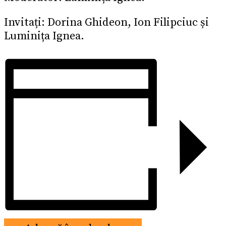
Invitați: Dorina Ghideon, Ion Filipciuc și
Luminița Ignea.