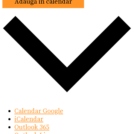
Adaugă în calendar
Calendar Google
iCalendar
Outlook 365