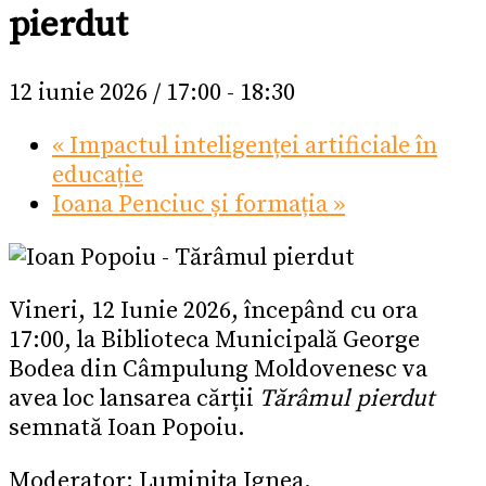
pierdut
12 iunie 2026 / 17:00
-
18:30
«
Impactul inteligenței artificiale în
educație
Ioana Penciuc și formația
»
Vineri, 12 Iunie 2026, începând cu ora
17:00, la Biblioteca Municipală George
Bodea din Câmpulung Moldovenesc va
avea loc lansarea cărții
Tărâmul pierdut
semnată Ioan Popoiu.
Moderator: Luminița Ignea.