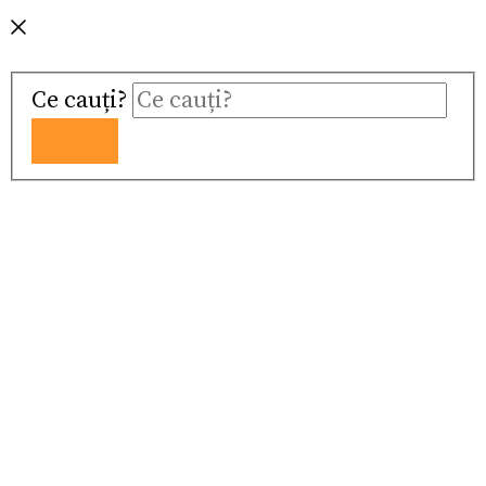
Ce cauți?