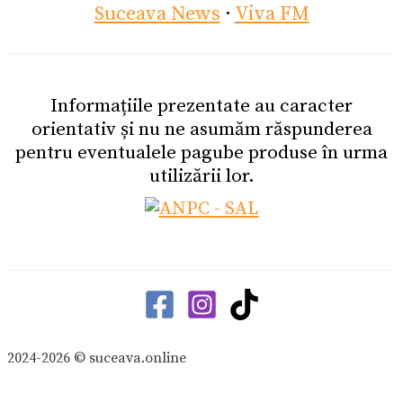
Suceava News
·
Viva FM
Informațiile prezentate au caracter
orientativ și nu ne asumăm răspunderea
pentru eventualele pagube produse în urma
utilizării lor.
2024-2026 © suceava.online