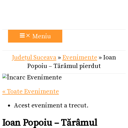
Meniu
Județul Suceava
»
Evenimente
»
Ioan
Popoiu – Tărâmul pierdut
« Toate Evenimente
Acest eveniment a trecut.
Ioan Popoiu – Tărâmul