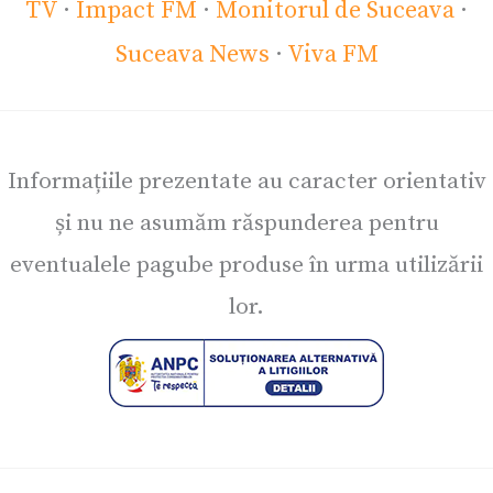
TV
·
Impact FM
·
Monitorul de Suceava
·
Suceava News
·
Viva FM
Informațiile prezentate au caracter orientativ
și nu ne asumăm răspunderea pentru
eventualele pagube produse în urma utilizării
lor.