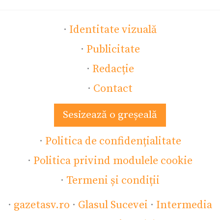
·
Identitate vizuală
·
Publicitate
·
Redacție
·
Contact
Sesizează o greșeală
·
Politica de confidențialitate
·
Politica privind modulele cookie
·
Termeni și condiții
·
gazetasv.ro
·
Glasul Sucevei
·
Intermedia