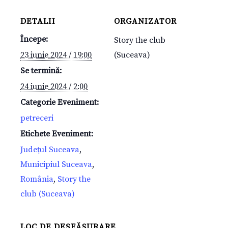
DETALII
ORGANIZATOR
Începe:
Story the club
23 iunie 2024 / 19:00
(Suceava)
Se termină:
24 iunie 2024 / 2:00
Categorie Eveniment:
petreceri
Etichete Eveniment:
Județul Suceava
,
Municipiul Suceava
,
România
,
Story the
club (Suceava)
LOC DE DESFĂȘURARE