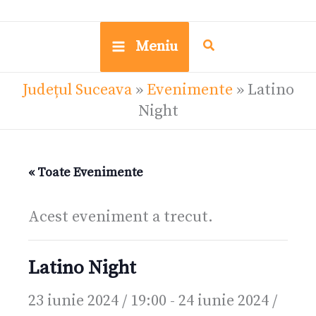
Meniu
Județul Suceava
»
Evenimente
»
Latino
Night
« Toate Evenimente
Acest eveniment a trecut.
Latino Night
23 iunie 2024 / 19:00
-
24 iunie 2024 /