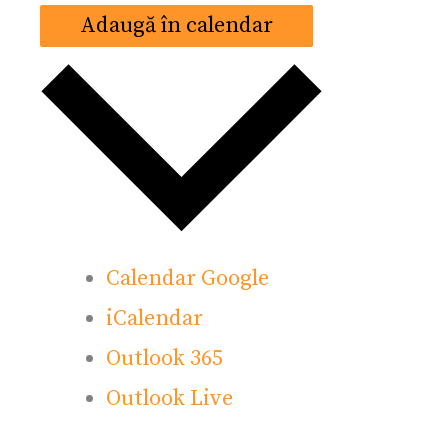
Adaugă în calendar
Calendar Google
iCalendar
Outlook 365
Outlook Live