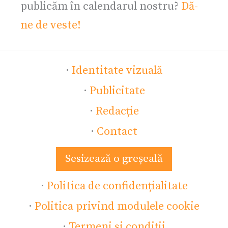
publicăm în calendarul nostru?
Dă-
ne de veste!
·
Identitate vizuală
·
Publicitate
·
Redacție
·
Contact
Sesizează o greșeală
·
Politica de confidențialitate
·
Politica privind modulele cookie
·
Termeni și condiții