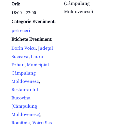
(Câmpulung
Oră:
Moldovenesc)
18:00 - 22:00
Categorie Eveniment:
petreceri
Etichete Eveniment:
Dorin Voicu
,
Județul
Suceava
,
Laura
Erhan
,
Municipiul
Câmpulung
Moldovenesc
,
Restaurantul
Bucovina
(Câmpulung
Moldovenesc)
,
România
,
Voicu Sax