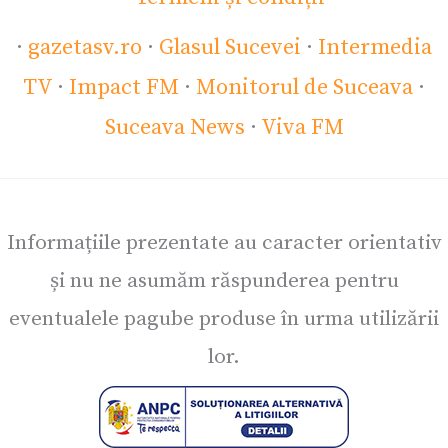
·
gazetasv.ro
·
Glasul Sucevei
·
Intermedia
TV
·
Impact FM
·
Monitorul de Suceava
·
Suceava News
·
Viva FM
Informațiile prezentate au caracter orientativ
și nu ne asumăm răspunderea pentru
eventualele pagube produse în urma utilizării
lor.