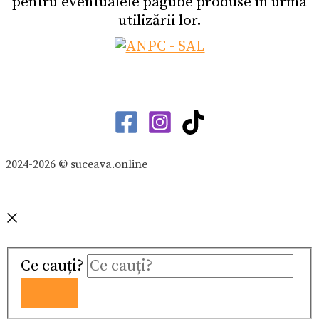
pentru eventualele pagube produse în urma
utilizării lor.
2024-2026 © suceava.online
Ce cauți?