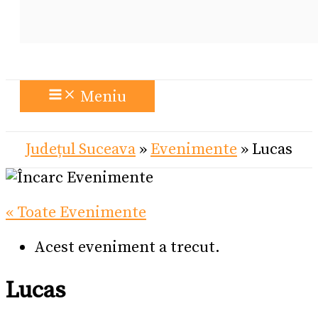
Meniu
Județul Suceava
»
Evenimente
»
Lucas
« Toate Evenimente
Acest eveniment a trecut.
Lucas