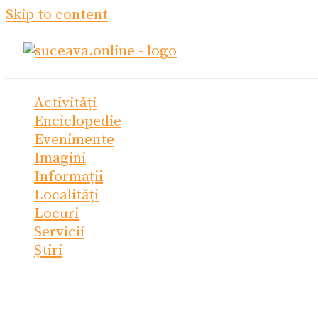
Skip to content
Activități
Enciclopedie
Evenimente
Imagini
Informații
Localități
Locuri
Servicii
Știri