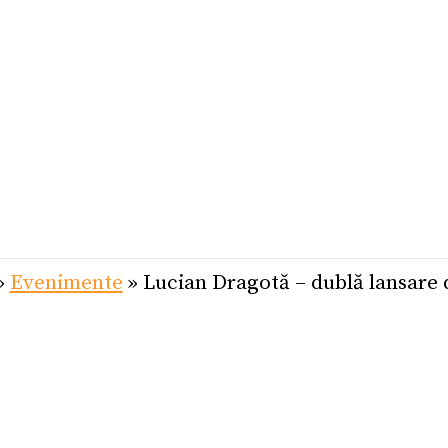
»
Evenimente
»
Lucian Dragotă – dublă lansare 