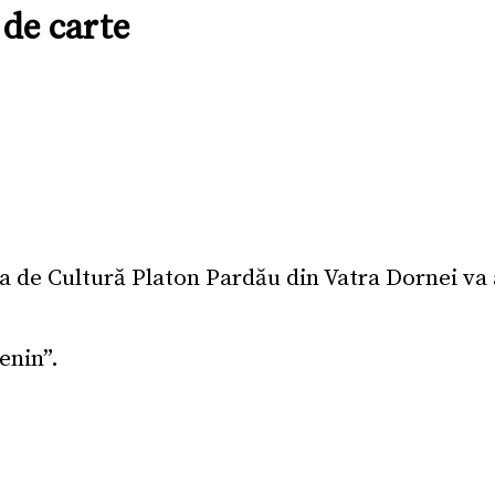
 de carte
sa de Cultură Platon Pardău din Vatra Dornei va 
enin”.