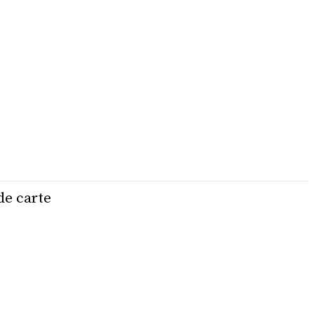
de carte