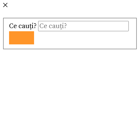
Ce cauți?