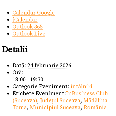
Calendar Google
iCalendar
Outlook 365
Outlook Live
Detalii
Dată:
24 februarie 2026
Oră:
18:00 - 19:30
Categorie Eveniment:
întâlniri
Etichete Eveniment:
InBusiness Club
(Suceava)
,
Județul Suceava
,
Mădălina
Toma
,
Municipiul Suceava
,
România