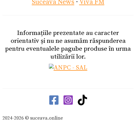
Suceava News
·
Viva FM
Informațiile prezentate au caracter
orientativ și nu ne asumăm răspunderea
pentru eventualele pagube produse în urma
utilizării lor.
2024-2026 © suceava.online