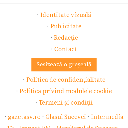
·
Identitate vizuală
·
Publicitate
·
Redacție
·
Contact
Sesizează o greșeală
·
Politica de confidențialitate
·
Politica privind modulele cookie
·
Termeni și condiții
·
gazetasv.ro
·
Glasul Sucevei
·
Intermedia