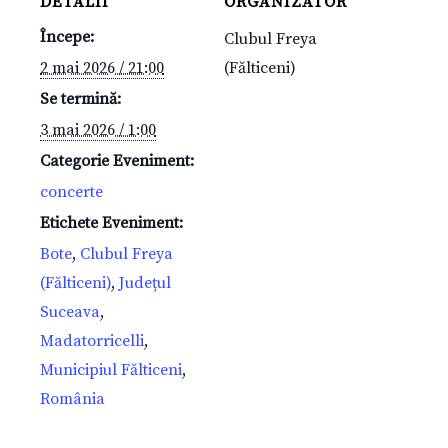
DETALII
ORGANIZATOR
Începe:
Clubul Freya
2 mai 2026 / 21:00
(Fălticeni)
Se termină:
3 mai 2026 / 1:00
Categorie Eveniment:
concerte
Etichete Eveniment:
Bote
,
Clubul Freya
(Fălticeni)
,
Județul
Suceava
,
Madatorricelli
,
Municipiul Fălticeni
,
România