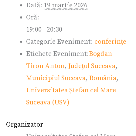
Dată:
19 martie 2026
Oră:
19:00 - 20:30
Categorie Eveniment:
conferințe
Etichete Eveniment:
Bogdan
Tiron Anton
,
Județul Suceava
,
Municipiul Suceava
,
România
,
Universitatea Ștefan cel Mare
Suceava (USV)
Organizator