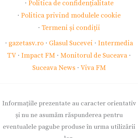
·
Politica de confidențialitate
·
Politica privind modulele cookie
·
Termeni și condiții
·
gazetasv.ro
·
Glasul Sucevei
·
Intermedia
TV
·
Impact FM
·
Monitorul de Suceava
·
Suceava News
·
Viva FM
Informațiile prezentate au caracter orientativ
și nu ne asumăm răspunderea pentru
eventualele pagube produse în urma utilizării