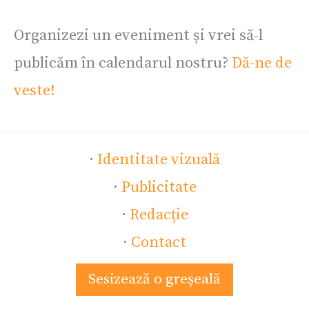
Organizezi un eveniment și vrei să-l
publicăm în calendarul nostru?
Dă-ne de
veste!
·
Identitate vizuală
·
Publicitate
·
Redacție
·
Contact
Sesizează o greșeală