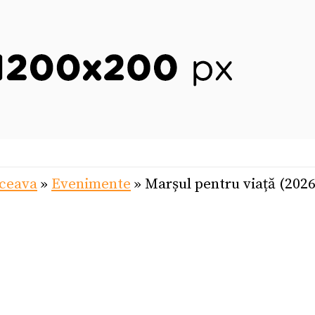
uceava
»
Evenimente
»
Marșul pentru viață (2026