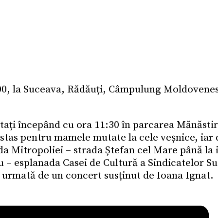
0, la Suceava, Rădăuți, Câmpulung Moldovenesc,
ptați începând cu ora 11:30 în parcarea Mănăstir
tas pentru mamele mutate la cele veșnice, iar 
da Mitropoliei – strada Ștefan cel Mare până la 
u – esplanada Casei de Cultură a Sindicatelor Su
, urmată de un concert susținut de Ioana Ignat.