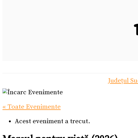
Județul S
« Toate Evenimente
Acest eveniment a trecut.