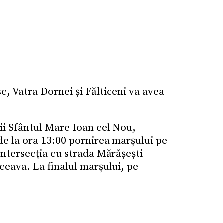
 Vatra Dornei și Fălticeni va avea
ii Sfântul Mare Ioan cel Nou,
de la ora 13:00 pornirea marșului pe
intersecția cu strada Mărășești –
ceava. La finalul marșului, pe