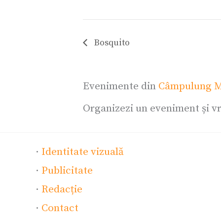
Bosquito
Evenimente din
Câmpulung M
Organizezi un eveniment și vr
·
Identitate vizuală
·
Publicitate
·
Redacție
·
Contact