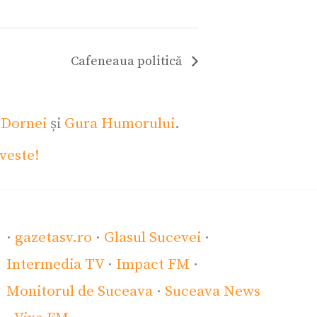
Cafeneaua politică
 Dornei
și
Gura Humorului
.
veste!
·
gazetasv.ro
·
Glasul Sucevei
·
Intermedia TV
·
Impact FM
·
Monitorul de Suceava
·
Suceava News