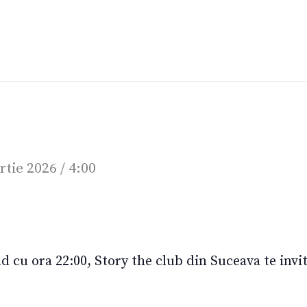
tie 2026 / 4:00
d cu ora 22:00, Story the club din Suceava te invită