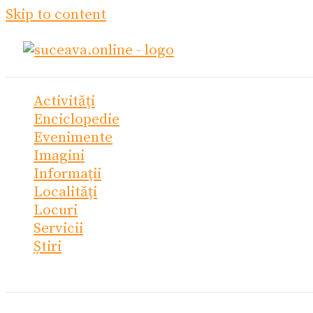
Skip to content
Activități
Enciclopedie
Evenimente
Imagini
Informații
Localități
Locuri
Servicii
Știri