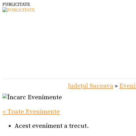
PUBLICITATE
Județul Suceava
»
Even
« Toate Evenimente
Acest eveniment a trecut.