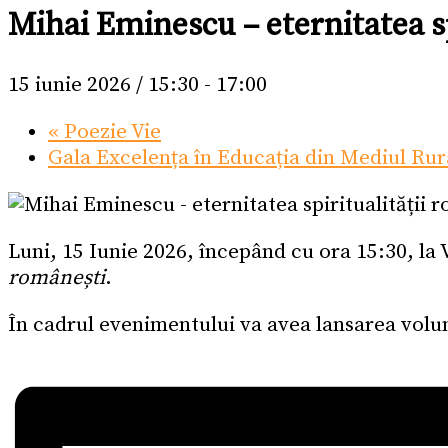
Mihai Eminescu – eternitatea sp
15 iunie 2026 / 15:30
-
17:00
«
Poezie Vie
Gala Excelența în Educația din Mediul Rur
Luni, 15 Iunie 2026, începând cu ora 15:30, la
românești
.
În cadrul evenimentului va avea lansarea vol