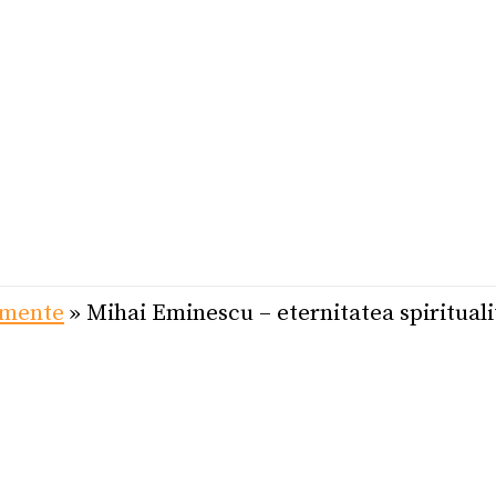
imente
»
Mihai Eminescu – eternitatea spirituali