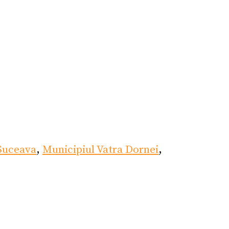
 Suceava
,
Municipiul Vatra Dornei
,