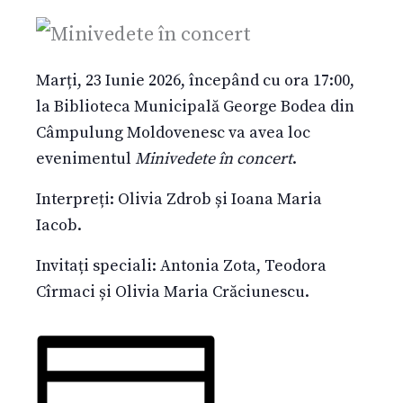
Marți, 23 Iunie 2026, începând cu ora 17:00,
la Biblioteca Municipală George Bodea din
Câmpulung Moldovenesc va avea loc
evenimentul
Minivedete în concert
.
Interpreți: Olivia Zdrob și Ioana Maria
Iacob.
Invitați speciali: Antonia Zota, Teodora
Cîrmaci și Olivia Maria Crăciunescu.