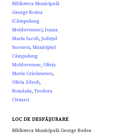
Biblioteca Municipală
George Bodea
(Câmpulung
Moldovenesc)
,
Ioana
Maria Iacob
,
Județul
Suceava
,
Municipiul
Câmpulung
Moldovenesc
,
Olivia
Maria Crăciunescu
,
Olivia Zdrob
,
România
,
Teodora
Cîrmaci
LOC DE DESFĂȘURARE
Biblioteca Municipală George Bodea