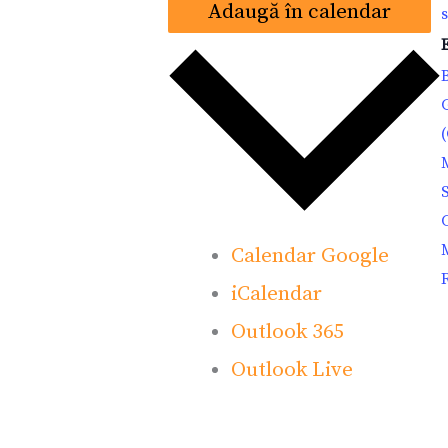
Adaugă în calendar
Calendar Google
iCalendar
Outlook 365
Outlook Live