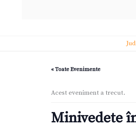
Jud
« Toate Evenimente
Acest eveniment a trecut.
Minivedete î