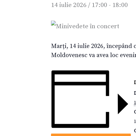
14 iulie 2026 / 17:00
-
18:00
Marți, 14 iulie 2026, începând
Moldovenesc va avea loc even
1
1