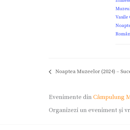
Irimesc
Muzeul
Vasile 
Noapte
Român
Noaptea Muzeelor (2024) – Suc
Evenimente din
Câmpulung M
Organizezi un eveniment și vr