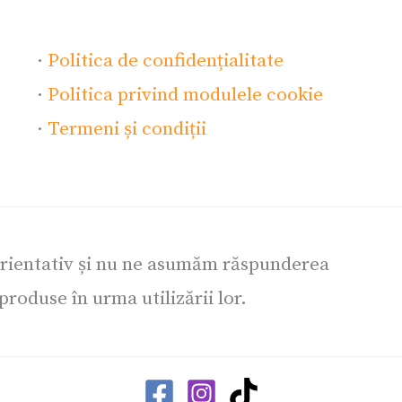
·
Politica de confidențialitate
·
Politica privind modulele cookie
·
Termeni și condiții
orientativ și nu ne asumăm răspunderea
roduse în urma utilizării lor.