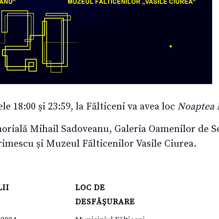
e 18:00 și 23:59, la Fălticeni va avea loc
Noaptea 
orială Mihail Sadoveanu, Galeria Oamenilor de 
imescu și Muzeul Fălticenilor Vasile Ciurea.
II
LOC DE
DESFĂȘURARE