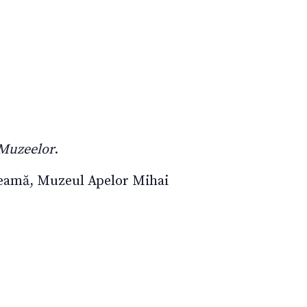
Muzeelor
.
Seamă, Muzeul Apelor Mihai