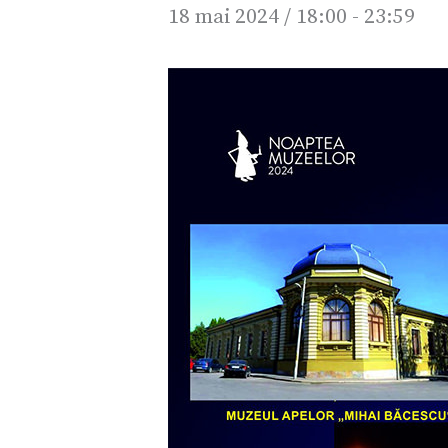
18 mai 2024 / 18:00
-
23:59