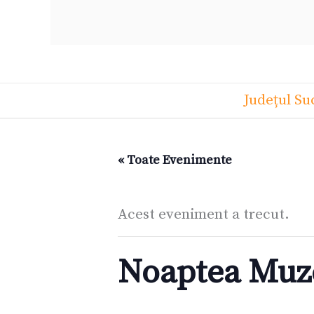
Județul Su
« Toate Evenimente
Acest eveniment a trecut.
Noaptea Muzee