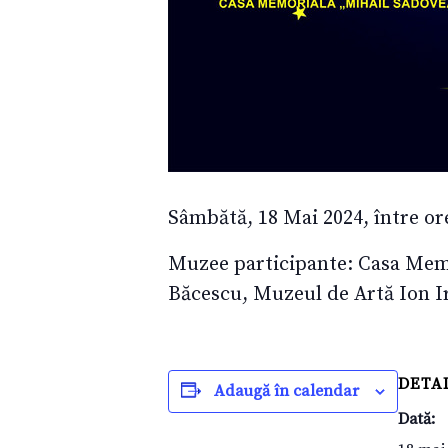
Sâmbătă, 18 Mai 2024, între orel
Muzee participante: Casa Mem
Băcescu, Muzeul de Artă Ion Ir
DETAL
Adaugă în calendar
Dată: