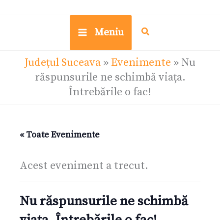
Meniu
Județul Suceava
»
Evenimente
»
Nu
răspunsurile ne schimbă viața.
Întrebările o fac!
« Toate Evenimente
Acest eveniment a trecut.
Nu răspunsurile ne schimbă
viața. Întrebările o fac!