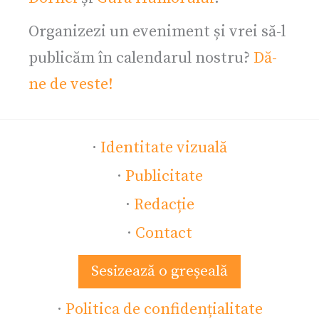
Organizezi un eveniment și vrei să-l
publicăm în calendarul nostru?
Dă-
ne de veste!
·
Identitate vizuală
·
Publicitate
·
Redacție
·
Contact
Sesizează o greșeală
·
Politica de confidențialitate