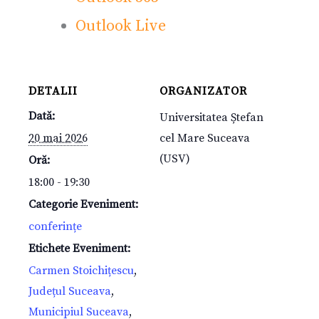
Outlook Live
DETALII
ORGANIZATOR
Dată:
Universitatea Ștefan
20 mai 2026
cel Mare Suceava
(USV)
Oră:
18:00 - 19:30
Categorie Eveniment:
conferințe
Etichete Eveniment:
Carmen Stoichițescu
,
Județul Suceava
,
Municipiul Suceava
,