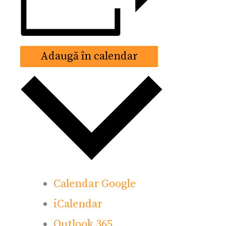
Adaugă în calendar
Calendar Google
iCalendar
Outlook 365