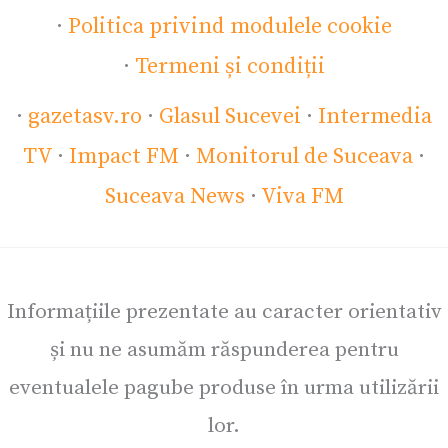
·
Politica privind modulele cookie
·
Termeni și condiții
·
gazetasv.ro
·
Glasul Sucevei
·
Intermedia
TV
·
Impact FM
·
Monitorul de Suceava
·
Suceava News
·
Viva FM
Informațiile prezentate au caracter orientativ
și nu ne asumăm răspunderea pentru
eventualele pagube produse în urma utilizării
lor.