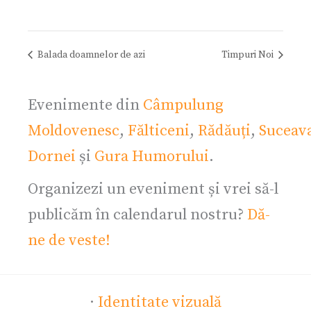
Balada doamnelor de azi
Timpuri Noi
Evenimente din
Câmpulung
Moldovenesc
,
Fălticeni
,
Rădăuți
,
Suceav
Dornei
și
Gura Humorului
.
Organizezi un eveniment și vrei să-l
publicăm în calendarul nostru?
Dă-
ne de veste!
·
Identitate vizuală