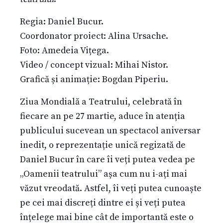
Regia: Daniel Bucur.
Coordonator proiect: Alina Ursache.
Foto: Amedeia Vițega.
Video / concept vizual: Mihai Nistor.
Grafică și animație: Bogdan Piperiu.
Ziua Mondială a Teatrului, celebrată în
fiecare an pe 27 martie, aduce în atenția
publicului sucevean un spectacol aniversar
inedit, o reprezentație unică regizată de
Daniel Bucur în care îi veți putea vedea pe
„Oamenii teatrului” așa cum nu i-ați mai
văzut vreodată. Astfel, îi veți putea cunoaște
pe cei mai discreți dintre ei și veți putea
înțelege mai bine cât de importantă este o