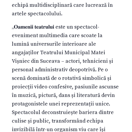
echipă multidisciplinară care lucrează în
artele spectacolului.
„𝐎𝐚𝐦𝐞𝐧𝐢𝐢 𝐭𝐞𝐚𝐭𝐫𝐮𝐥𝐮𝐢 este un spectacol-
eveniment multimedia care scoate la
lumină universurile interioare ale
angajaților Teatrului Municipal Matei
Vișniec din Suceava – actori, tehnicieni și
personal administrativ deopotrivă. Pe o
scenă dominată de o rotativă simbolică și
proiecții video confesive, pasiunile ascunse
în muzică, pictură, dans și literatură devin
protagonistele unei reprezentații unice.
Spectacolul deconstruiește bariera dintre
culise și public, transformând echipa
invizibilă într-un organism viu care își