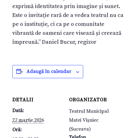
exprimă identitatea prin imagine și sunet.
Este o invitație rară de a vedea teatrul nu ca
pe o instituție, ci ca pe o comunitate
vibrantă de oameni care visează și creează
împreună.” Daniel Bucur, regizor
Adaugă în calendar
DETALII
ORGANIZATOR
Dată:
Teatrul Municipal
27 martie 2026
Matei Vișniec
(Suceava)
Oră:
Telefon