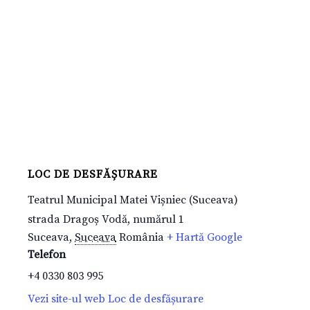
LOC DE DESFĂȘURARE
Teatrul Municipal Matei Vișniec (Suceava)
strada Dragoș Vodă, numărul 1
Suceava
,
Suceava
România
+ Hartă Google
Telefon
+4 0330 803 995
Vezi site-ul web Loc de desfășurare