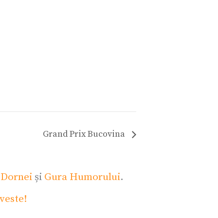
Grand Prix Bucovina
 Dornei
și
Gura Humorului
.
veste!