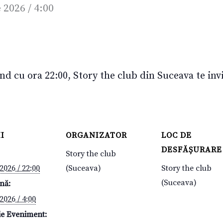
 2026 / 4:00
d cu ora 22:00, Story the club din Suceava te invit
I
ORGANIZATOR
LOC DE
DESFĂȘURARE
Story the club
2026 / 22:00
(Suceava)
Story the club
(Suceava)
nă:
2026 / 4:00
ie Eveniment: