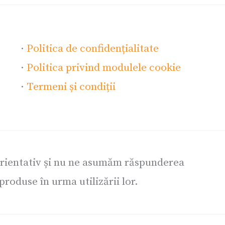
·
Politica de confidențialitate
·
Politica privind modulele cookie
·
Termeni și condiții
orientativ și nu ne asumăm răspunderea
roduse în urma utilizării lor.