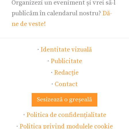
Organizezi un eveniment și vrei să-l
publicăm în calendarul nostru?
Dă-
ne de veste!
·
Identitate vizuală
·
Publicitate
·
Redacție
·
Contact
Sesizează o greșeală
·
Politica de confidențialitate
·
Politica privind modulele cookie