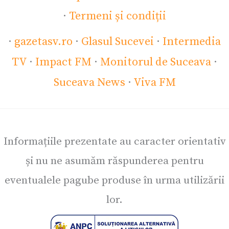
·
Termeni și condiții
·
gazetasv.ro
·
Glasul Sucevei
·
Intermedia
TV
·
Impact FM
·
Monitorul de Suceava
·
Suceava News
·
Viva FM
Informațiile prezentate au caracter orientativ
și nu ne asumăm răspunderea pentru
eventualele pagube produse în urma utilizării
lor.