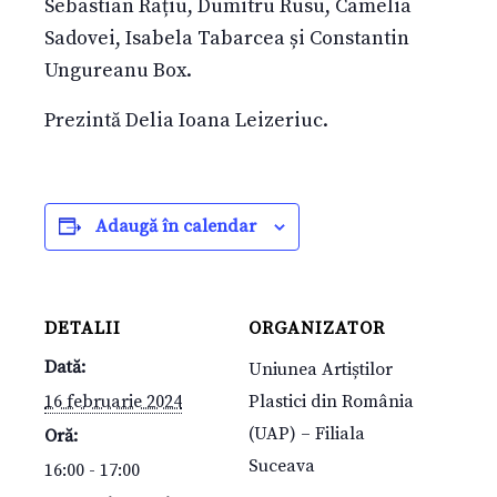
Sebastian Rațiu, Dumitru Rusu, Camelia
Sadovei, Isabela Tabarcea și Constantin
Ungureanu Box.
Prezintă Delia Ioana Leizeriuc.
Adaugă în calendar
DETALII
ORGANIZATOR
Dată:
Uniunea Artiștilor
16 februarie 2024
Plastici din România
(UAP) – Filiala
Oră:
Suceava
16:00 - 17:00