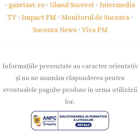
·
gazetasv.ro
·
Glasul Sucevei
·
Intermedia
TV
·
Impact FM
·
Monitorul de Suceava
·
Suceava News
·
Viva FM
Informațiile prezentate au caracter orientativ
și nu ne asumăm răspunderea pentru
eventualele pagube produse în urma utilizării
lor.