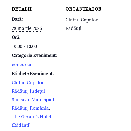
DETALII
ORGANIZATOR
Dată:
Clubul Copiilor
28 martie 2026
Rădăuți
Oră:
10:00 - 13:00
Categorie Eveniment:
concursuri
Etichete Eveniment:
Clubul Copiilor
Rădăuți
,
Județul
Suceava
,
Municipiul
Rădăuți
,
România
,
The Gerald's Hotel
(Rădăuți)