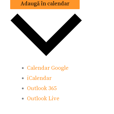
Adaugă în calendar
Calendar Google
iCalendar
Outlook 365
Outlook Live