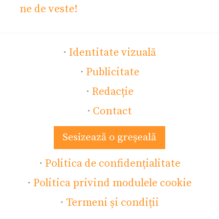
ne de veste!
·
Identitate vizuală
·
Publicitate
·
Redacție
·
Contact
Sesizează o greșeală
·
Politica de confidențialitate
·
Politica privind modulele cookie
·
Termeni și condiții