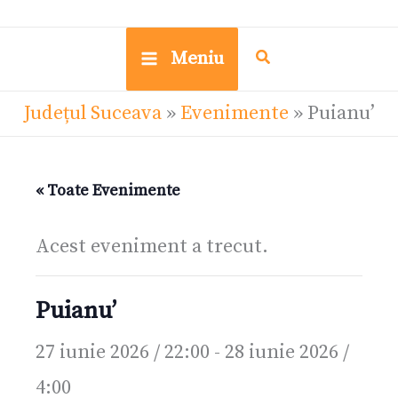
Meniu
Județul Suceava
»
Evenimente
»
Puianu’
« Toate Evenimente
Acest eveniment a trecut.
Puianu’
27 iunie 2026 / 22:00
-
28 iunie 2026 /
4:00