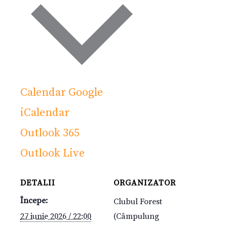
Calendar Google
iCalendar
Outlook 365
Outlook Live
DETALII
ORGANIZATOR
Începe:
Clubul Forest
27 iunie 2026 / 22:00
(Câmpulung