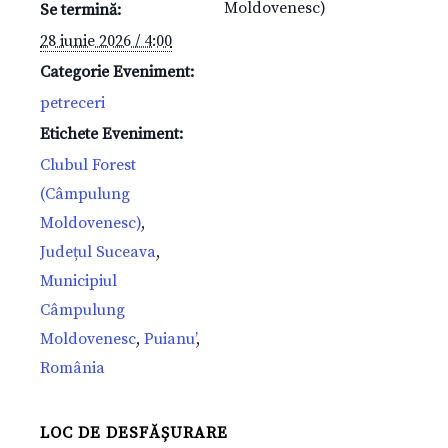
Moldovenesc)
Se termină:
28 iunie 2026 / 4:00
Categorie Eveniment:
petreceri
Etichete Eveniment:
Clubul Forest
(Câmpulung
Moldovenesc)
,
Județul Suceava
,
Municipiul
Câmpulung
Moldovenesc
,
Puianu’
,
România
LOC DE DESFĂȘURARE