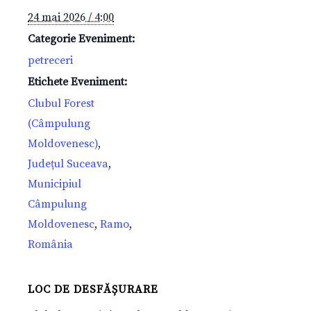
24 mai 2026 / 4:00
Categorie Eveniment:
petreceri
Etichete Eveniment:
Clubul Forest
(Câmpulung
Moldovenesc)
,
Județul Suceava
,
Municipiul
Câmpulung
Moldovenesc
,
Ramo
,
România
LOC DE DESFĂȘURARE