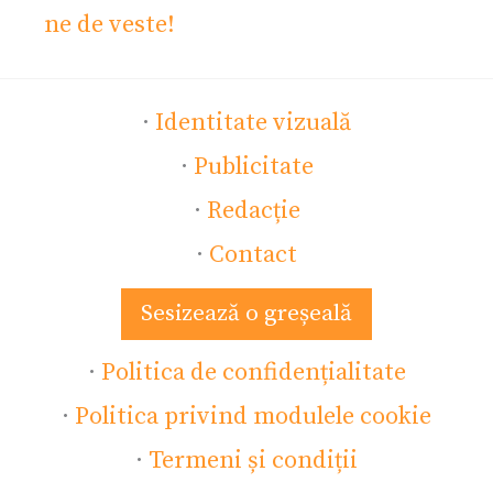
ne de veste!
·
Identitate vizuală
·
Publicitate
·
Redacție
·
Contact
Sesizează o greșeală
·
Politica de confidențialitate
·
Politica privind modulele cookie
·
Termeni și condiții