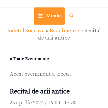
Meniu
Județul Suceava
»
Evenimente
»
Recital
de arii antice
« Toate Evenimente
Acest eveniment a trecut.
Recital de arii antice
25 aprilie 2024 / 16:00
-
17:30