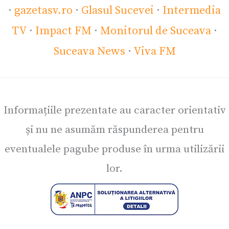
·
gazetasv.ro
·
Glasul Sucevei
·
Intermedia
TV
·
Impact FM
·
Monitorul de Suceava
·
Suceava News
·
Viva FM
Informațiile prezentate au caracter orientativ
și nu ne asumăm răspunderea pentru
eventualele pagube produse în urma utilizării
lor.