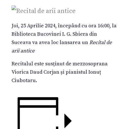
Joi, 25 Aprilie 2024, începând cu ora 16:00, la
Biblioteca Bucovinei I. G. Sbiera din
Suceava va avea loc lansarea un
Recital de
arii antice
Recitalul este susținut de mezzosoprana
Viorica Daud Corjan și pianistul Ionuț
Ciubotaru.