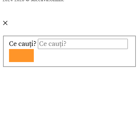
Ce cauți?