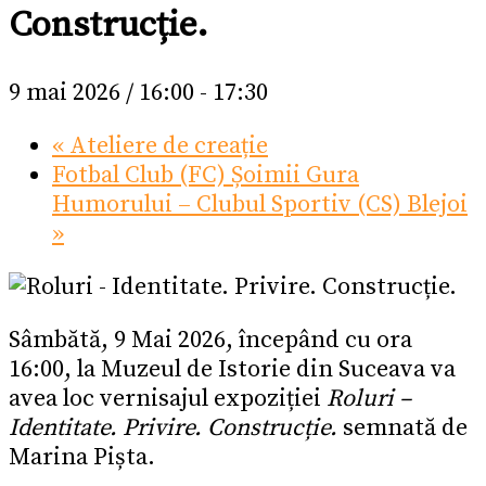
Construcție.
9 mai 2026 / 16:00
-
17:30
«
Ateliere de creație
Fotbal Club (FC) Șoimii Gura
Humorului – Clubul Sportiv (CS) Blejoi
»
Sâmbătă, 9 Mai 2026, începând cu ora
16:00, la Muzeul de Istorie din Suceava va
avea loc vernisajul expoziției
Roluri –
Identitate. Privire. Construcție.
semnată de
Marina Pișta.