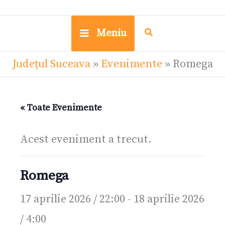
Meniu
Județul Suceava
»
Evenimente
»
Romega
« Toate Evenimente
Acest eveniment a trecut.
Romega
17 aprilie 2026 / 22:00
-
18 aprilie 2026
/ 4:00