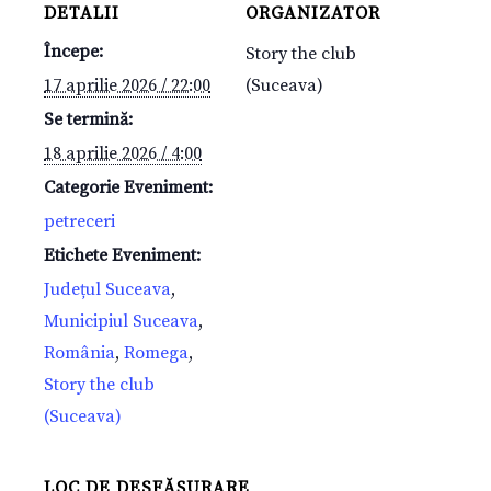
DETALII
ORGANIZATOR
Începe:
Story the club
17 aprilie 2026 / 22:00
(Suceava)
Se termină:
18 aprilie 2026 / 4:00
Categorie Eveniment:
petreceri
Etichete Eveniment:
Județul Suceava
,
Municipiul Suceava
,
România
,
Romega
,
Story the club
(Suceava)
LOC DE DESFĂȘURARE